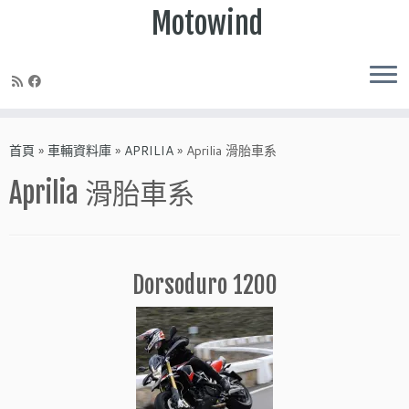
Motowind
Skip
to
首頁
»
車輛資料庫
»
APRILIA
»
Aprilia 滑胎車系
content
Aprilia 滑胎車系
Dorsoduro 1200