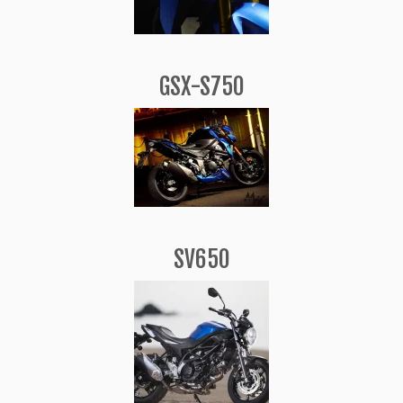
GSX-S750
SV650