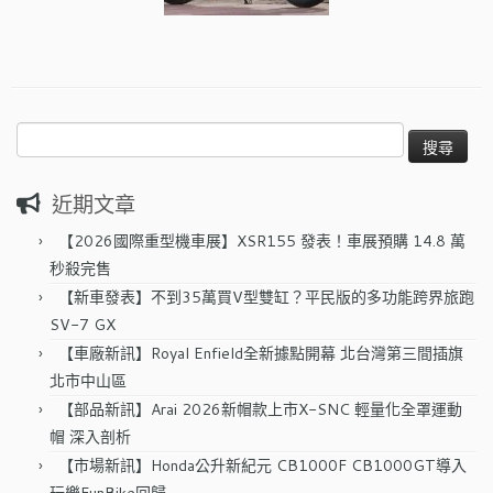
搜
尋
關
近期文章
鍵
字:
【2026國際重型機車展】XSR155 發表！車展預購 14.8 萬
秒殺完售
【新車發表】不到35萬買V型雙缸？平民版的多功能跨界旅跑
SV-7 GX
【車廠新訊】Royal Enfield全新據點開幕 北台灣第三間插旗
北市中山區
【部品新訊】Arai 2026新帽款上市X-SNC 輕量化全罩運動
帽 深入剖析
【市場新訊】Honda公升新紀元 CB1000F CB1000GT導入