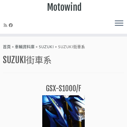
Motowind
Skip
to
首頁
»
車輛資料庫
»
SUZUKI
»
SUZUKI街車系
content
SUZUKI街車系
GSX-S1000/F