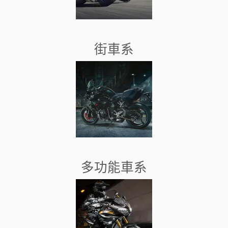
街車系
多功能車系