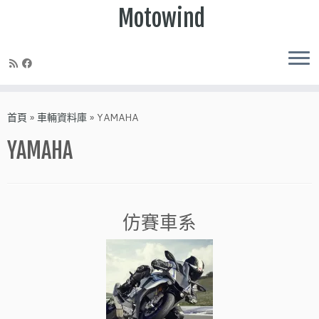
Motowind
Skip
to
首頁
»
車輛資料庫
»
YAMAHA
content
YAMAHA
仿賽車系