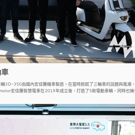
動車
輛3D-350由國內宏佳騰機車製造，在當時掀起了三輪車的話題與風潮
otor宏佳騰智慧電車在2019年成立後，打造了5款電動車輛，同時也擁