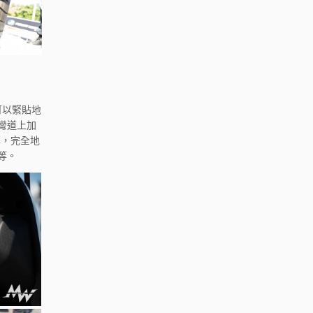
可以緊貼地
在彎道上加
率，完全地
等。