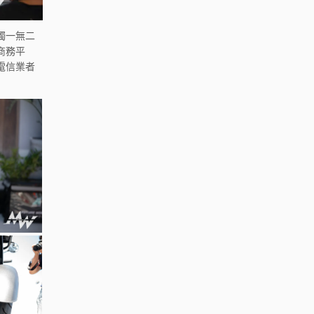
獨一無二
子商務平
大電信業者