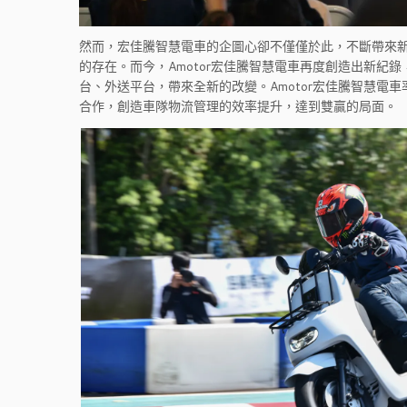
然而，宏佳騰智慧電車的企圖心卻不僅僅於此，不斷帶來新
的存在。而今，Amotor宏佳騰智慧電車再度創造出新紀錄，採用
台、外送平台，帶來全新的改變。Amotor宏佳騰智慧電車
合作，創造車隊物流管理的效率提升，達到雙贏的局面。