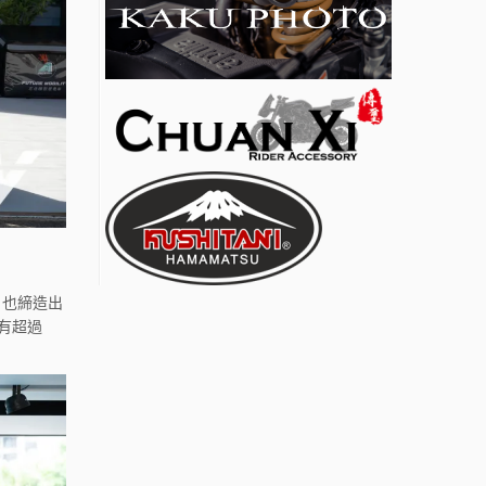
，也締造出
有超過