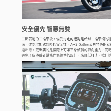
安全優先 智慧無雙
三點著地的三輪車款，備受肯定的絕對是超越二輪車輛的
面，達到增加駕駛時的安全性。Ai-2 Gather最具特
速出彎，更重要的是搭配上可讓車身傾斜的轉向能力，同時，採用
避免了皮帶或者鏈條作為終傳的設計，來降低打滑、拉伸造成的動