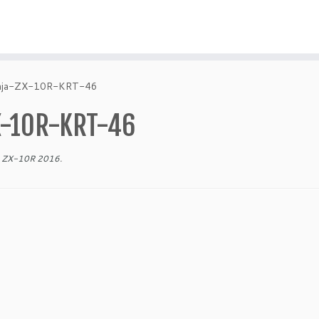
nja-ZX-10R-KRT-46
X-10R-KRT-46
ZX-10R 2016
.