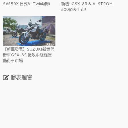
SV650X 日式V-Twin咖啡
新機! GSX-8R & V-STROM
800發表上市!
【新車發表】SUZUKI新世代
街車GSX-8S 搶攻中級距運
動街車市場
發表迴響