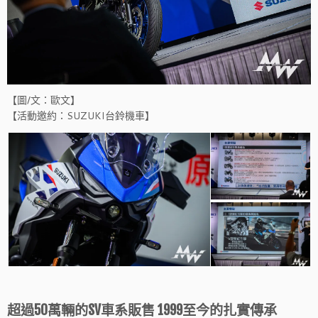
【圖/文：歐文】
【活動邀約：SUZUKI台鈴機車】
超過50萬輛的SV車系販售 1999至今的扎實傳承