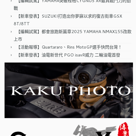
【編輯試駕】YAMAHA突破桎梏CYGNUS XR最具戰鬥力的勁
戰
【新車發表】SUZUKI打造出你夢寐以求的復古街車GSX
8T/8TT
【編輯試駕】都會旅跑新篇章2025 YAMAHA NMAX155改款
上市
【活動報導】Quartararo、Rins MotoGP選手快閃台灣！
【新車發表】油電新世代 PGO isavR威力 二輪油電首發