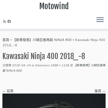
Motowind
Skip
to
首頁
»
【新車發表】川崎忍者再起 NINJA 400
»
Kawasaki Ninja 400
content
2018_-8
Kawasaki Ninja 400 2018_-8
已發表
2018-04-24
at dimensions
1500 × 1126
在
【新車發表】川崎忍者再
起 NINJA 400
.
← 前頁
後頁 →