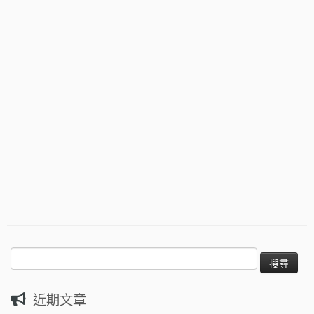
搜
尋
關
近期文章
鍵