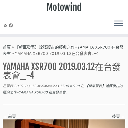
Motowind
Skip
to
首頁
»
【新車發表】詮釋復古的經典之作-YAMAHA XSR700 在台發
content
表會
»
YAMAHA XSR700 2019.03.12在台發表會_-4
YAMAHA XSR700 2019.03.12在台發
表會_-4
已發表
2019-03-12
at dimensions
1500 × 999
在
【新車發表】詮釋復古的
經典之作-YAMAHA XSR700 在台發表會
.
← 前頁
後頁 →