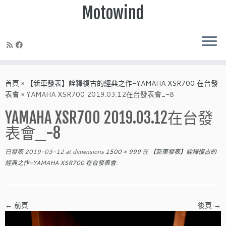
Motowind
Skip
to
首頁
»
【新車發表】詮釋復古的經典之作-YAMAHA XSR700 在台發
content
表會
»
YAMAHA XSR700 2019.03.12在台發表會_-8
YAMAHA XSR700 2019.03.12在台發
表會_-8
已發表
2019-03-12
at dimensions
1500 × 999
在
【新車發表】詮釋復古的
經典之作-YAMAHA XSR700 在台發表會
.
← 前頁
後頁 →