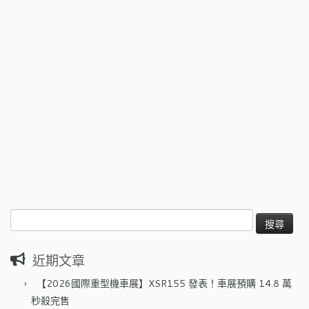
搜
尋
關
近期文章
鍵
字:
【2026國際重型機車展】XSR155 發表！車展預購 14.8 萬
秒殺完售