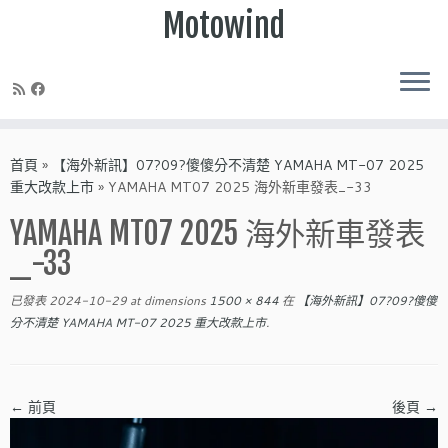
Motowind
Skip
to
首頁
»
【海外新訊】07?09?傻傻分不清楚 YAMAHA MT-07 2025
content
重大改款上市
»
YAMAHA MT07 2025 海外新車發表_-33
YAMAHA MT07 2025 海外新車發表
_-33
已發表
2024-10-29
at dimensions
1500 × 844
在
【海外新訊】07?09?傻傻
分不清楚 YAMAHA MT-07 2025 重大改款上市
.
← 前頁
後頁 →