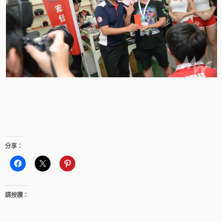
分享：
請按讚：