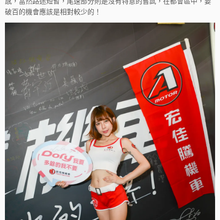
感，當然路途短暫，尾速部分則是沒有特意的嘗試，在都會區中，要
破百的機會應該是相對較少的！