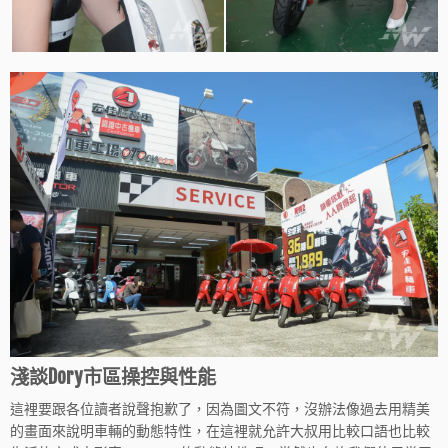
淺談Dory市區操控與性能
這裡要跟各位讀者說聲抱歉了，因為圖文不符，沒辦法像過去用精美
的畫面來說明車輛的動態特性，在這裡就允許大叔用比較口語也比較