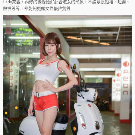
Lady來說，內修的線條恰好配合淑女的形象，不論是長短裙、短褲、
熱褲等等，都能夠更顯女性優雅氣質。