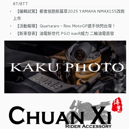
8T/8TT
【編輯試駕】都會旅跑新篇章2025 YAMAHA NMAX155改款
上市
【活動報導】Quartararo、Rins MotoGP選手快閃台灣！
【新車發表】油電新世代 PGO isavR威力 二輪油電首發