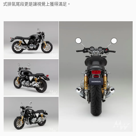
式排氣尾段更是讓視覺上獲得滿足。