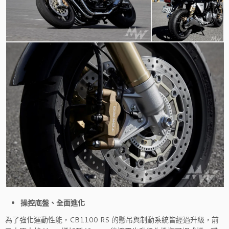
操控底盤、全面進化
為了強化運動性能，CB1100 RS 的懸吊與制動系統皆經過升級，前