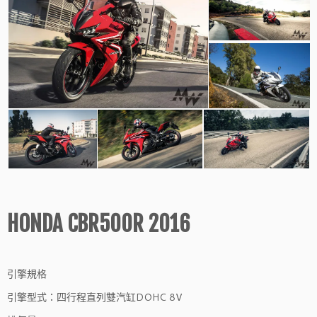
HONDA CBR500R 2016
引擎規格
引擎型式：四行程直列雙汽缸DOHC 8V