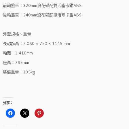
前輪煞車：320mm浪花碟配雙活塞卡鉗ABS
後輪煞車：240mm浪花碟配單活塞卡鉗ABS
外型規格、重量
長x寬x高：2,080 × 750 × 1145 mm
軸距：1,410mm
座高：785mm
裝備重量：195kg
分享：