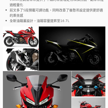
過輕量化
前叉多了5段預載可調功能，同時改善了後懸吊設定提供更舒適
的乘坐感
全新油箱蓋設計，油箱容量提昇至16.7L