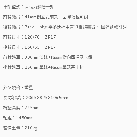
車架型式：高張力鋼管車架
前輪懸吊：41mm倒立式前叉、回彈預載可調
後輪懸吊：Back-Link水平多連桿中置單槍避震器、 回彈預載可調
前輪尺寸：120/70 – ZR17
後輪尺寸：180/55 – ZR17
前輪煞車：300mm雙碟+Nissin對向四活塞卡鉗
後輪煞車：250mm單碟+Nissin單活塞卡鉗
外型規格、重量
長X寬X高：2065X825X1065mm
椅墊高度：795mm
軸距：1450mm
裝備重量：210kg