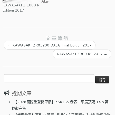
KAWASAKI Z 1000 R
Edition 2017
文章導航
←
KAWASAKI ZRX1200 DAEG Final Edition 2017
KAWASAKI Z900 RS 2017
→
搜
尋
關
近期文章
鍵
字:
【2026國際重型機車展】XSR155 發表！車展預購 14.8 萬
秒殺完售
【新車發表】不到35萬買V型雙缸？平民版的多功能跨界旅跑