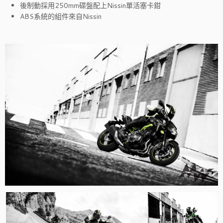
後制動採用250mm碟盤配上Nissin單活塞卡鉗
ABS系統的組件來自Nissin