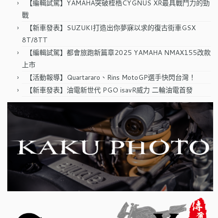
【編輯試駕】YAMAHA突破桎梏CYGNUS XR最具戰鬥力的勁
戰
【新車發表】SUZUKI打造出你夢寐以求的復古街車GSX
8T/8TT
【編輯試駕】都會旅跑新篇章2025 YAMAHA NMAX155改款
上市
【活動報導】Quartararo、Rins MotoGP選手快閃台灣！
【新車發表】油電新世代 PGO isavR威力 二輪油電首發