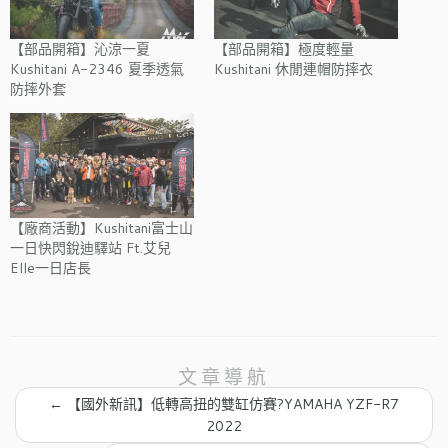
【部品開箱】沁涼一夏
【部品開箱】極度輕量
Kushitani A-2346 夏季透氣
Kushitani 休閒連帽防摔衣
防摔外套
【廠商活動】Kushitani富士山
一日快閃銳迪驛站 Ft.艾兒
Elle一日店長
文章導航
←
【國外新訊】低轉高扭的雙缸仿賽?YAMAHA YZF-R7
2022