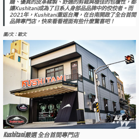
縫、優異的皮革鞣製、舒適的剪裁與極佳的包覆性，都
讓Kushitani成為了日系人身部品品牌中的佼佼者。而
2021年，Kushitani重返台灣，在台南開啟了全台首間
品牌專門店，快來看看裡面有些什麼驚喜吧！
圖/文：歐文
Kushitani嚴選 全台首間專門店