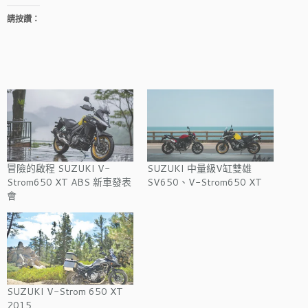
請按讚：
冒險的啟程 SUZUKI V-
SUZUKI 中量級V缸雙雄
Strom650 XT ABS 新車發表
SV650、V-Strom650 XT
會
SUZUKI V-Strom 650 XT
2015