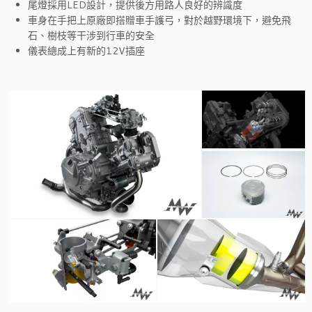
尾燈採用LED設計，提供後方用路人良好的辨識度
車身在手把上原廠即搭贈車手護弓，對於越野環境下，避免飛
石、樹枝等干涉到行車的安全
儀表總成上有新的12V插座