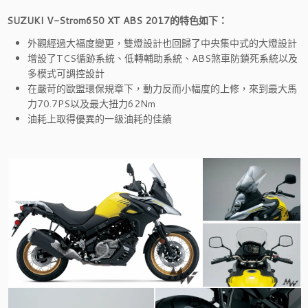
SUZUKI V-Strom650 XT ABS 2017的特色如下：
外觀經過大福度變更，雙燈設計也回歸了中央集中式的大燈設計
增設了TCS循跡系統、低轉輔助系統、ABS煞車防鎖死系統以及
多模式可調控設計
在嚴苛的歐盟環保規章下，動力反而小幅度的上修，來到最大馬
力70.7PS以及最大扭力62Nm
油耗上取得優異的一級油耗的佳績