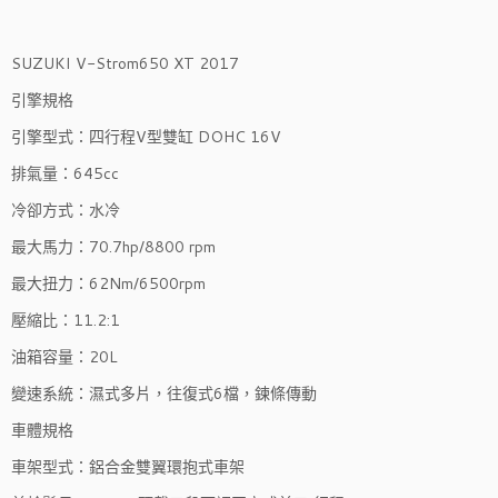
SUZUKI V-Strom650 XT 2017
引擎規格
引擎型式：四行程V型雙缸 DOHC 16V
排氣量：645cc
冷卻方式：水冷
最大馬力：70.7hp/8800 rpm
最大扭力：62Nm/6500rpm
壓縮比：11.2:1
油箱容量：20L
變速系統：濕式多片，往復式6檔，鍊條傳動
車體規格
車架型式：鋁合金雙翼環抱式車架