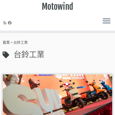
Motowind
Skip
to
首頁
»
台鈴工業
content
台鈴工業