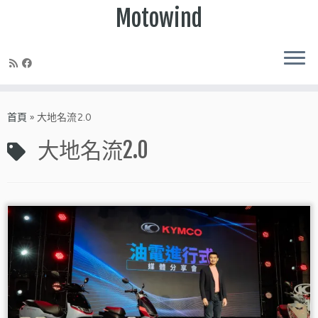
Motowind
Skip
to
首頁
»
大地名流2.0
content
大地名流2.0