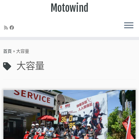
Motowind
Skip
to
首頁
»
大容量
content
大容量