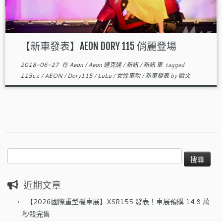
【新車發表】AEON DORY 115 俏麗登場
2018-06-27
在
Aeon
/
Aeon 速克達
/
新訊
/
新訊 車
tagged
115c.c
/
AEON
/
Dory115
/
LuLu
/
女性車款
/
新車發表
by
歐文
搜
尋
關
近期文章
鍵
字:
【2026國際重型機車展】XSR155 發表！車展預購 14.8 萬
秒殺完售