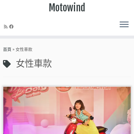
Motowind
Skip
to
首頁
»
女性車款
content
女性車款