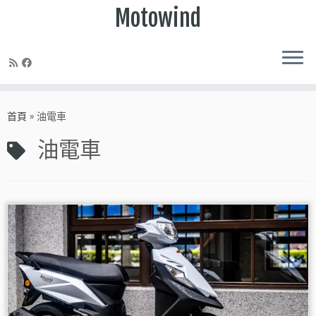
Motowind
Skip
to
首頁
»
油電車
content
油電車