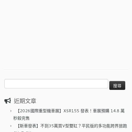
搜
尋
關
近期文章
鍵
字:
【2026國際重型機車展】XSR155 發表！車展預購 14.8 萬
秒殺完售
【新車發表】不到35萬買V型雙缸？平民版的多功能跨界旅跑