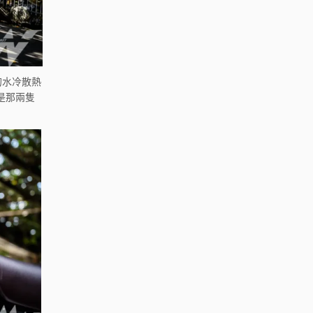
的水冷散熱
是那兩隻