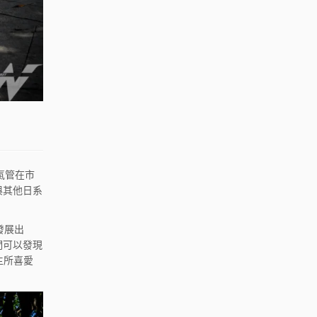
氣管在市
與其他日系
發展出
們可以發現
主所喜愛