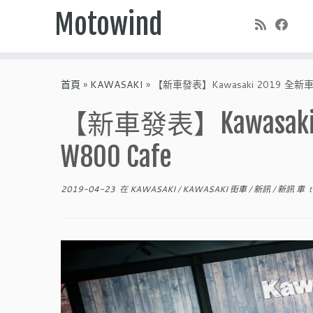
Motowind
Skip
to
首頁
»
KAWASAKI
»
【新車發表】Kawasaki 2019 全新車系
content
【新車發表】Kawasaki
W800 Cafe
2019-04-23
在
KAWASAKI
/
KAWASAKI 街車
/
新訊
/
新訊 車
t