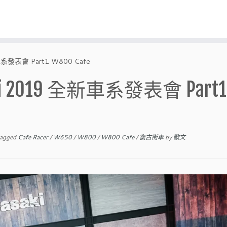
發表會 Part1 W800 Cafe
 2019 全新車系發表會 Part1
agged
Cafe Racer
/
W650
/
W800
/
W800 Cafe
/
復古街車
by
歐文