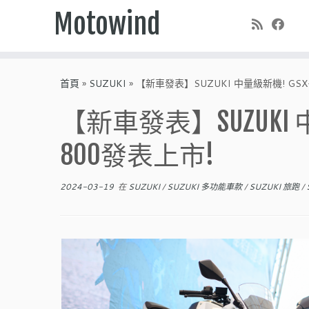
Motowind
Skip
to
首頁
»
SUZUKI
»
【新車發表】SUZUKI 中量級新機! GSX-
content
【新車發表】SUZUKI 中量
800發表上市!
2024-03-19
在
SUZUKI
/
SUZUKI 多功能車款
/
SUZUKI 旅跑
/