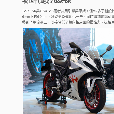
次世代跑旅 GSX-8R
GSX-8R與GSX-8S兩者共用引擎與車架，但8R多了
6mm下移60mm，騎姿更為運動化一些，同時增加前論
移到了整流罩上，間接降低了轉向軸周圍的慣性力，操控