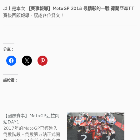
以上是本次
【賽事報導】MotoGP 2018 最精彩的一戰 荷蘭亞森TT
賽後回顧報導，感謝各位賞文！
分享：
請按讚：
【國際賽事】MotoGP亞拉岡
站DAY1
2017年的MotoGP已經進入
倒數階段。倒數第五站正式開