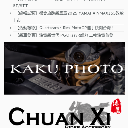
8T/8TT
【編輯試駕】都會旅跑新篇章2025 YAMAHA NMAX155改款
上市
【活動報導】Quartararo、Rins MotoGP選手快閃台灣！
【新車發表】油電新世代 PGO isavR威力 二輪油電首發