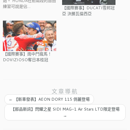
始。 HONDA在前兩段的自由
練習可說是佔…
【國際賽事】DUCATI雪邦冠
亞 決勝瓦倫西亞
【國際賽事】雨中鬥瘋馬！
DOVIZIOSO奪日本桂冠
文章導航
←
【新車發表】AEON DORY 115 俏麗登場
【部品新訊】閃耀之星 SIDI MAG-1 Air Stars LTD限定登場
→