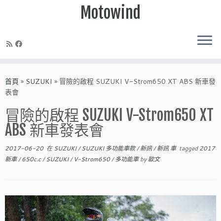
Motowind
Skip
to
首頁
»
SUZUKI
»
冒險的啟程 SUZUKI V-Strom650 XT ABS 新車發
content
表會
冒險的啟程 SUZUKI V-Strom650 XT
ABS 新車發表會
2017-06-20
在
SUZUKI
/
SUZUKI 多功能車款
/
新訊
/
新訊 車
tagged
2017
新車
/
650c.c
/
SUZUKI
/
V-Strom650
/
多功能車
by
歐文