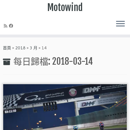
Motowind
Skip
to
首頁
»
2018
»
3 月
»
14
content
每日歸檔:
2018-03-14