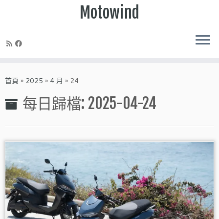
Motowind
Skip
to
首頁
»
2025
»
4 月
»
24
content
每日歸檔:
2025-04-24