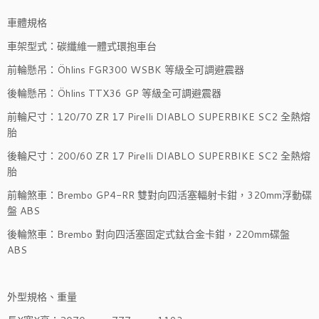
車體規格
車架型式：碳纖維一體式環抱車台
前輪懸吊：Öhlins FGR300 WSBK 等級全可調避震器
後輪懸吊：Öhlins TTX36 GP 等級全可調避震器
前輪尺寸：120/70 ZR 17 Pirelli DIABLO SUPERBIKE SC2 全熱熔
胎
後輪尺寸：200/60 ZR 17 Pirelli DIABLO SUPERBIKE SC2 全熱熔
胎
前輪煞車：Brembo GP4-RR 雙對向四活塞輻射卡鉗，320mm浮動碟
盤 ABS
後輪煞車：Brembo 對向四活塞固定式鈦合金卡鉗，220mm碟盤
ABS
外型規格、重量