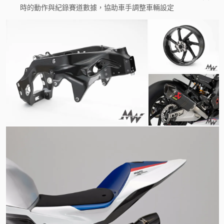
時的動作與紀錄賽道數據，協助車手調整車輛設定