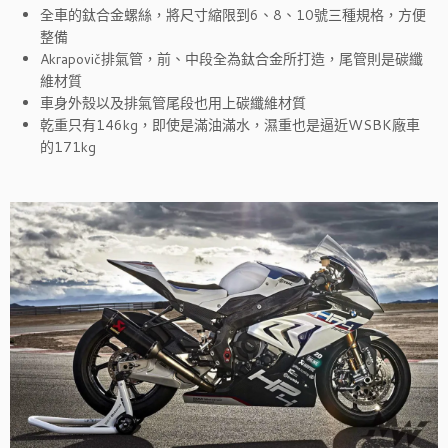
全車的鈦合金螺絲，將尺寸縮限到6、8、10號三種規格，方便
整備
Akrapovič排氣管，前、中段全為鈦合金所打造，尾管則是碳纖
維材質
車身外殼以及排氣管尾段也用上碳纖維材質
乾重只有146kg，即使是滿油滿水，濕重也是逼近WSBK廠車
的171kg