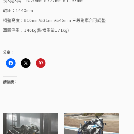
長X寬X高：2070mm x 777mm x 1193mm
軸距：1440mm
椅墊高度：816mm/831mm/846mm 三段副車台可調整
車體淨重：146kg(裝備重量171kg)
分享：
請按讚：