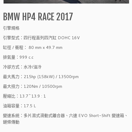
BMW HP4 RACE 2017
引擎規格
引擎型式：四行程直列四汽缸 DOHC 16V
缸徑 / 衝程： 80 mm x 49.7 mm
排氣量：999 c.c
冷卻方式：水冷/油冷
最大馬力：215hp (158kW) / 13500rpm
最大扭力：120Nm / 10500rpm
壓縮比：13.7~13.9 : 1
油箱容量：17.5 L
變速系統：多片濕式滑動式離合器、六速 EVO Short-Shift 變速箱、
鏈條傳動