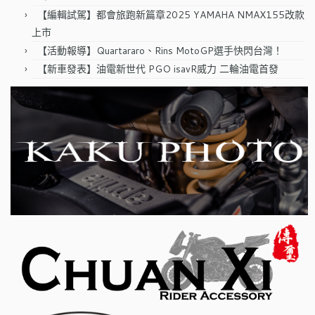
【編輯試駕】都會旅跑新篇章2025 YAMAHA NMAX155改款
上市
【活動報導】Quartararo、Rins MotoGP選手快閃台灣！
【新車發表】油電新世代 PGO isavR威力 二輪油電首發