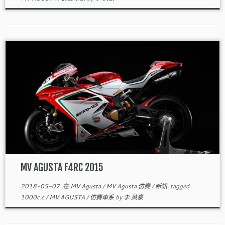
MV AGUSTA F4RC 2015
2018-05-07
在
MV Agusta
/
MV Agusta 仿賽
/
新訊
tagged
1000c.c
/
MV AGUSTA
/
仿賽車系
by
李 英豪