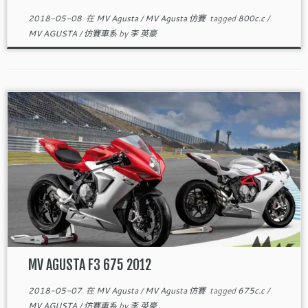
2018-05-08
在
MV Agusta
/
MV Agusta 仿賽
tagged
800c.c
/
MV AGUSTA
/
仿賽車系
by
李 英豪
MV AGUSTA F3 675 2012
2018-05-07
在
MV Agusta
/
MV Agusta 仿賽
tagged
675c.c
/
MV AGUSTA
/
仿賽車系
by
李 英豪