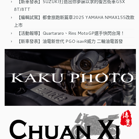
【新車發表】SUZUKI打造出你夢寐以求的復古街車GSX
8T/8TT
【編輯試駕】都會旅跑新篇章2025 YAMAHA NMAX155改款
上市
【活動報導】Quartararo、Rins MotoGP選手快閃台灣！
【新車發表】油電新世代 PGO isavR威力 二輪油電首發