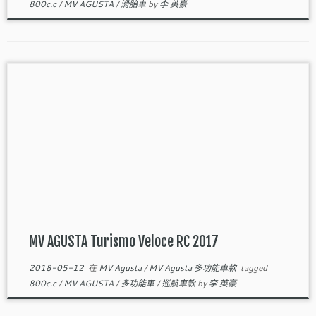
800c.c
/
MV AGUSTA
/
滑胎車
by
李 英豪
MV AGUSTA Turismo Veloce RC 2017
2018-05-12
在
MV Agusta
/
MV Agusta 多功能車款
tagged
800c.c
/
MV AGUSTA
/
多功能車
/
巡航車款
by
李 英豪