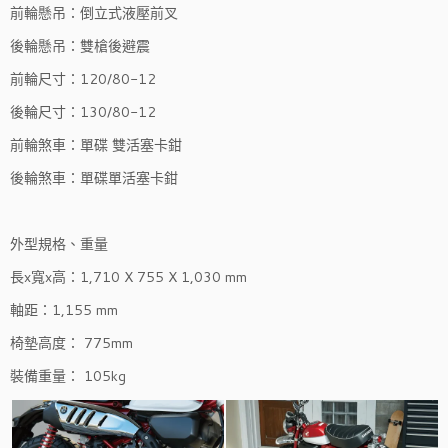
前輪懸吊：倒立式液壓前叉
後輪懸吊：雙槍後避震
前輪尺寸：120/80-12
後輪尺寸：130/80-12
前輪煞車：單碟 雙活塞卡鉗
後輪煞車：單碟單活塞卡鉗
外型規格、重量
長x寬x高：1,710 X 755 X 1,030 mm
軸距：1,155 mm
椅墊高度： 775mm
裝備重量： 105kg