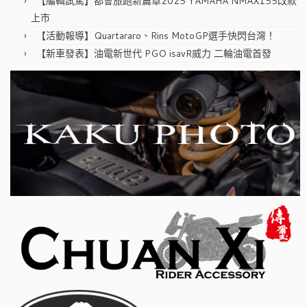
【編輯試駕】都會旅跑新篇章2025 YAMAHA NMAX155改款
上市
【活動報導】Quartararo、Rins MotoGP選手快閃台灣！
【新車發表】油電新世代 PGO isavR威力 二輪油電首發