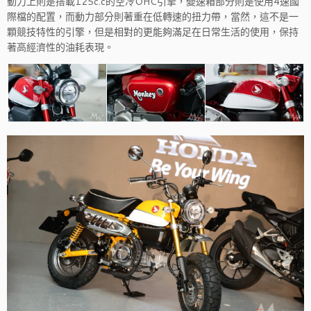
動力上則是搭載125c.c的空冷OHC引擎，變速箱部分則是使用4速國
際檔的配置，而動力部分則著重在低轉速的扭力帶，當然，這不是一
顆競技特性的引擎，但是相對的更能夠滿足在日常生活的使用，保持
著高經濟性的油耗表現。