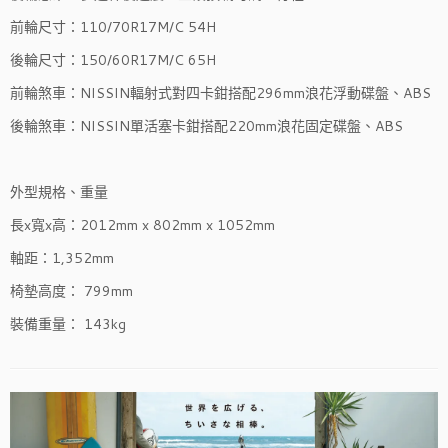
前輪尺寸：110/70R17M/C 54H
後輪尺寸：150/60R17M/C 65H
前輪煞車：NISSIN輻射式對四卡鉗搭配296mm浪花浮動碟盤、ABS
後輪煞車：NISSIN單活塞卡鉗搭配220mm浪花固定碟盤、ABS
外型規格、重量
長x寬x高：2012mm x 802mm x 1052mm
軸距：1,352mm
椅墊高度： 799mm
裝備重量： 143kg