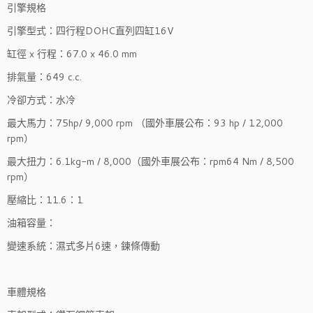
引擎規格
引擎型式：四行程DOHC直列四缸16V
缸徑 x 行程：67.0 x 46.0 mm
排氣量：649 c.c.
冷卻方式：水冷
最大馬力：75hp/ 9,000 rpm （國外車展公布：93 hp / 12,000
rpm）
最大扭力：6.1kg-m / 8,000（國外車展公布：rpm64 Nm / 8,500
rpm）
壓縮比：11.6：1
油箱容量：
變速系統：濕式多片6速，鍊條傳動
車體規格