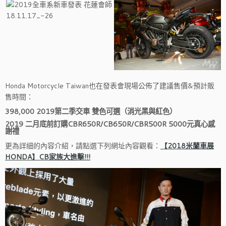
Honda Motorcycle Taiwan也在發表會現場公佈了建議售價&預計販
售時間：
398,000 2019第二季交車 雙色可選（消光黑與紅色）
2019 二月底前訂購CBR650R/CB650R/CBR500R 5000元真心感
謝禮
更為詳細的內容介紹，請點選下列網址內容觀看：
【2018米蘭車展
HONDA】CB家族大進擊!!!