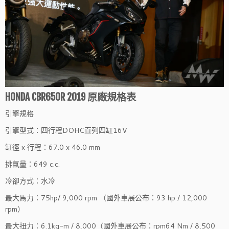
HONDA CBR650R 2019 原廠規格表
引擎規格
引擎型式：四行程DOHC直列四缸16V
缸徑 x 行程：67.0 x 46.0 mm
排氣量：649 c.c.
冷卻方式：水冷
最大馬力：75hp/ 9,000 rpm （國外車展公布：93 hp / 12,000
rpm）
最大扭力：6.1kg-m / 8,000（國外車展公布：rpm64 Nm / 8,500