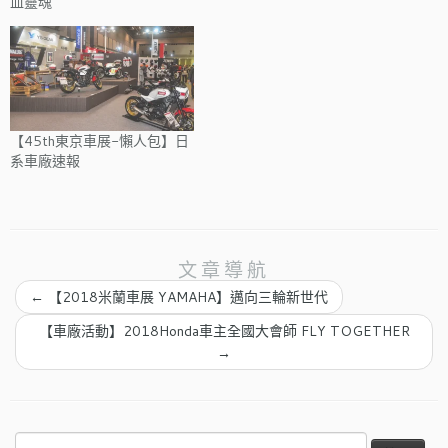
血靈魂
【45th東京車展-懶人包】日
系車廠速報
文章導航
←
【2018米蘭車展 YAMAHA】邁向三輪新世代
【車廠活動】2018Honda車主全國大會師 FLY TOGETHER
→
搜