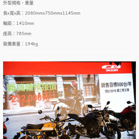
外型規格、重量
長x寬x高：2080mmx750mmx1145mm
軸距：1410mm
座高：785mm
裝備重量：194kg