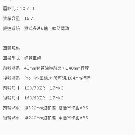
壓縮比：10.7 : 1
油箱容量：16.7L
變速系統：濕式多片6速，鍊條傳動
車體規格
車架型式：鋼管車架
前輪懸吊：41mm套管油壓前叉，140mm行程
後輪懸吊：Pro-link單槍,九段可調,104mm行程
前輪尺寸：120/70ZR – 17M/C
後輪尺寸：160/60ZR – 17M/C
前輪煞車：單320mm浪花碟+雙活塞卡鉗ABS
後輪煞車：單240mm浪花碟+單活塞卡鉗ABS