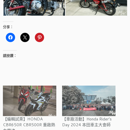
分享：
請按讚：
【編輯試乘】HONDA
【車廠活動】Honda Rider’s
CBR650R CBR500R 重啟熱
Day 2024 本田車主大會師