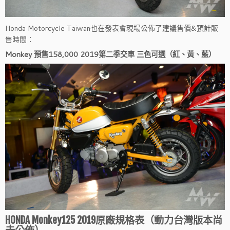
Honda Motorcycle Taiwan也在發表會現場公佈了建議售價&預計販
售時間：
Monkey 預售158,000 2019第二季交車 三色可選（紅、黃、藍）
HONDA Monkey125 2019原廠規格表
（動力台灣版本尚
未公佈）