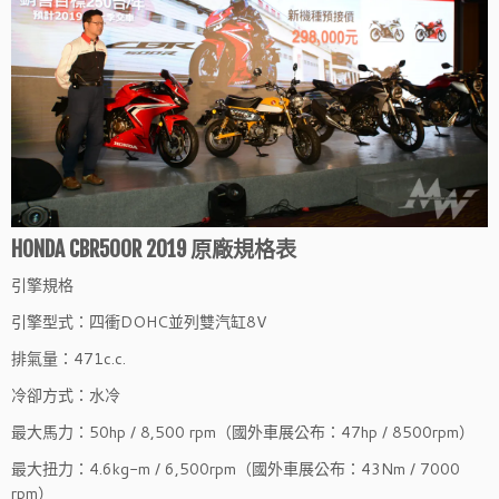
HONDA CBR500R 2019 原廠規格表
引擎規格
引擎型式：四衝DOHC並列雙汽缸8V
排氣量：471c.c.
冷卻方式：水冷
最大馬力：50hp / 8,500 rpm（國外車展公布：47hp / 8500rpm）
最大扭力：4.6kg-m / 6,500rpm（國外車展公布：43Nm / 7000
rpm）