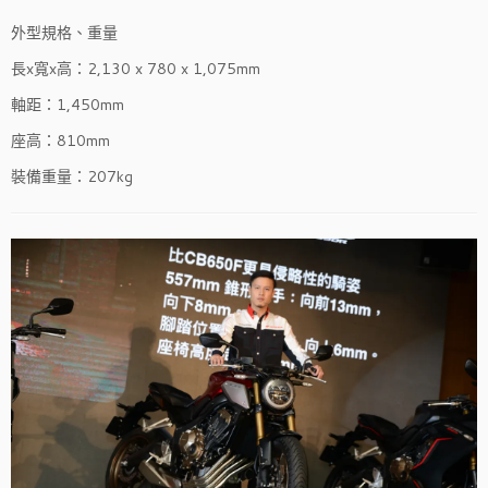
外型規格、重量
長x寬x高：2,130 x 780 x 1,075mm
軸距：1,450mm
座高：810mm
裝備重量：207kg