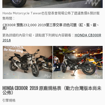
Honda Motorcycle Taiwan也在發表會現場公佈了建議售價&預計販
售時間：
CB300R 預售232,000 2019第三季交車 四色可選（紅、藍、銀、
黑）
更為詳細的內容介紹，請點選下列網址內容觀看：
HONDA CB300R
2018
HONDA CB300R 2019 原廠規格表
（動力台灣版本尚未
公佈）
引擎規格