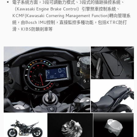
電子系統方面，3段可調動力模式、3段式的循跡操控系統、
（Kawasaki Engine Brake Control）引擎煞車控制系統、
KCMF(Kawasaki Cornering Management Function)轉向管理系
統，由Bosch IMU控制，直接監控多種功能，包括KTRC防打
滑、KIBS防鎖剎車等