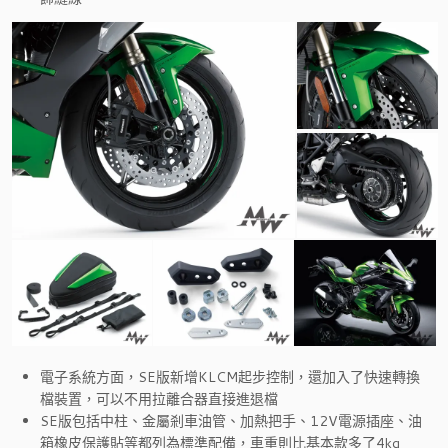
電子系統方面，SE版新增KLCM起步控制，還加入了快速轉換
檔裝置，可以不用拉離合器直接進退檔
SE版包括中柱、金屬剎車油管、加熱把手、12V電源插座、油
箱橡皮保護貼等都列為標準配備，車重則比基本款多了4kg