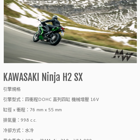
KAWASAKI Ninja H2 SX
引擎規格
引擎型式：四衝程DOHC 直列四缸 機械增壓 16V
缸徑 x 衝程：76 mm x 55 mm
排氣量：998 c.c.
冷卻方式：水冷