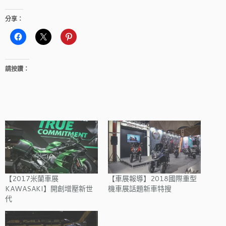
分享：
請按讚：
【2017米蘭車展
【車展報導】2018國際重型
KAWASAKI】開創增壓新世
機車展話題新車特搜
代