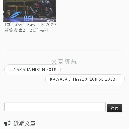
【新車發表】Kawasaki 2020
“蒸鴨”街車Z H2抵台亮相
文章導航
←
YAMAHA NIKEN 2018
KAWASAKI NinjaZX-10R SE 2018
→
搜
尋
關
近期文章
鍵