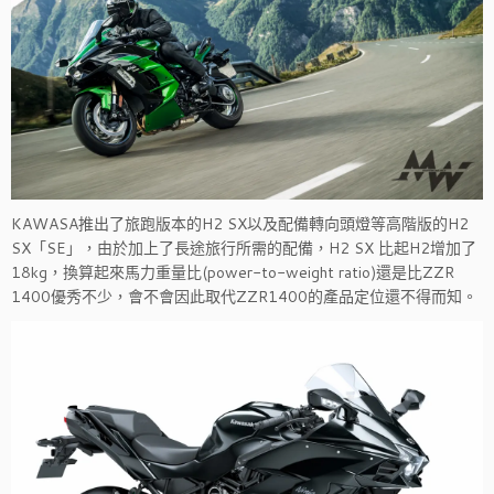
KAWASA推出了旅跑版本的H2 SX以及配備轉向頭燈等高階版的H2
SX「SE」，由於加上了長途旅行所需的配備，H2 SX 比起H2增加了
18kg，換算起來馬力重量比(power-to-weight ratio)還是比ZZR
1400優秀不少，會不會因此取代ZZR1400的產品定位還不得而知。