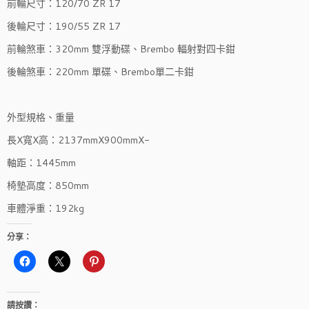
前輪尺寸：120/70 ZR 17
後輪尺寸：190/55 ZR 17
前輪煞車：320mm 雙浮動碟、Brembo 輻射對四卡鉗
後輪煞車：220mm 單碟、Brembo單二卡鉗
外型規格、重量
長X寬X高：2137mmX900mmX-
軸距：1445mm
椅墊高度：850mm
車體淨重：192kg
分享：
請按讚：