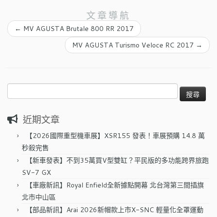
文章導航
←
MV AGUSTA Brutale 800 RR 2017
MV AGUSTA Turismo Veloce RC 2017
→
搜
尋
關
近期文章
鍵
字:
【2026國際重型機車展】XSR155 發表！車展預購 14.8 萬
秒殺完售
【新車發表】不到35萬買V型雙缸？平民版的多功能跨界旅跑
SV-7 GX
【車廠新訊】Royal Enfield全新據點開幕 北台灣第三間插旗
北市中山區
【部品新訊】Arai 2026新帽款上市X-SNC 輕量化全罩運動