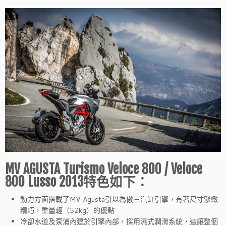
MV AGUSTA Turismo Veloce 800 / Veloce
800 Lusso 2013特色如下：
動力方面搭載了MV Agusta引以為傲三汽缸引擎，有著尺寸緊緻
精巧，重量輕（52kg）的優點
冷卻水道及泵浦內建於引擎內部，採用濕式潤滑系統，這讓整個