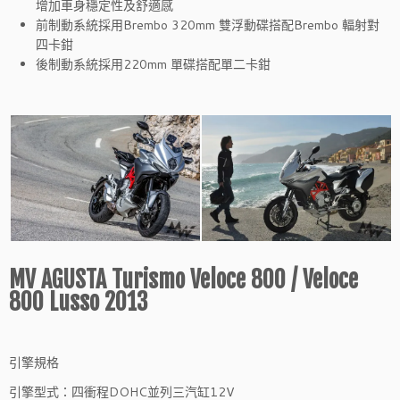
增加車身穩定性及舒適感
前制動系統採用Brembo 320mm 雙浮動碟搭配Brembo 輻射對
四卡鉗
後制動系統採用220mm 單碟搭配單二卡鉗
MV AGUSTA Turismo Veloce 800 / Veloce
800 Lusso 2013
引擎規格
引擎型式：四衝程DOHC並列三汽缸12V