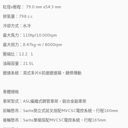
缸徑x衝程： 79.0 mm x54.3 mm
排氣量：798 c.c.
冷卻方式：水冷
最大馬力：110hp/10.000rpm
最大扭力：8.47kg-m / 8000rpm
壓縮比：12.2 : 1
油箱容量：21.5L
變速系統：濕式多片6前速變速箱，鏈條傳動
車體規格
車架型式：ASL編織式鋼管車架，鋁合金副車架
前輪懸吊：Sachs倒立式前叉搭配MVCSC電控系統，行程160mm
後輪懸吊：Sachs單槍搭配MVCSC電控系統，行程165mm