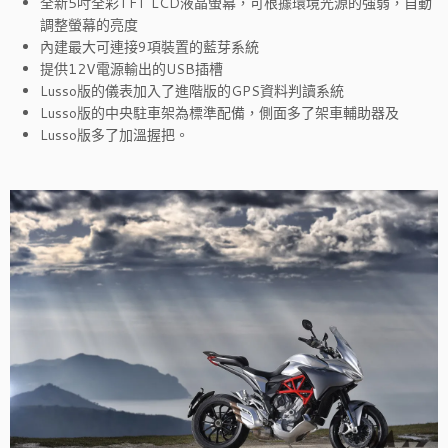
全新5吋全彩TFT LCD液晶螢幕，可根據環境光源的強弱，自動
調整螢幕的亮度
內建最大可連接9項裝置的藍芽系統
提供12V電源輸出的USB插槽
Lusso版的儀表加入了進階版的GPS資料判讀系統
Lusso版的中央駐車架為標準配備，側面多了架車輔助器及
Lusso版多了加溫握把。