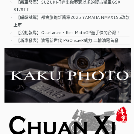
【新車發表】SUZUKI打造出你夢寐以求的復古街車GSX
8T/8TT
【編輯試駕】都會旅跑新篇章2025 YAMAHA NMAX155改款
上市
【活動報導】Quartararo、Rins MotoGP選手快閃台灣！
【新車發表】油電新世代 PGO isavR威力 二輪油電首發