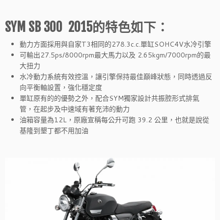
SYM SB 300 2015的特色如下：
動力方面採用與自家T3相同的278.3c.c.單缸SOHC4V水冷引擎
可輸出27.5ps/8000rpm最大馬力以及 2.65kgm/7000rpm的最
大扭力
水冷動力系統有效控溫，讓引擎保持最佳巔峰狀態，同時透過反
向平衡軸設置，強化穩定度
單缸原有的的優勢之外，配合SYM獨家設計共振腔形式排氣
管，在起步及中速域有著充沛的動力
油箱容量為12L，原廠宣稱每公升可跑 39.2 公里，也就是說從
基隆到墾丁都不用加油