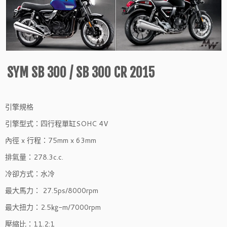
SYM SB 300 / SB 300 CR 2015
引擎規格
引擎型式：四行程單缸SOHC 4V
內徑 x 行程：75mm x 63mm
排氣量：278.3c.c.
冷卻方式：水冷
最大馬力： 27.5ps/8000rpm
最大扭力：2.5㎏-m/7000rpm
壓縮比：11.2:1