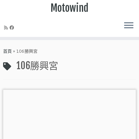
Motowind
Skip
to
首頁
»
106勝興宮
content
106勝興宮