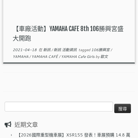
【車廠活動】YAMAHA CAFE 8th 106勝興宮盛
大開跑
2021-04-18
在
新訊
/
新訊 活動資訊
tagged
106勝興宮
/
YAMAHA
/
YAMAHA CAFÉ
/
YAMAHA Cafe Girls
by
歐文
搜
尋
關
近期文章
鍵
字:
【2026國際重型機車展】XSR155 發表！車展預購 14.8 萬