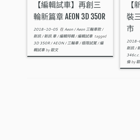
【編輯試車】再創三
【新
輪新篇章 AEON 3D 350R
裝三
市
2018-10-05
在
Aeon
/
Aeon 三輪車款
/
新訊
/
新訊 車
/
編輯特輯
/
編輯試車
tagged
2018-
3D 350R
/
AEON
/
三輪車
/
極限試駕
/
編
新訊
/
輯試車
by
歐文
346c.c
倫
by
歐