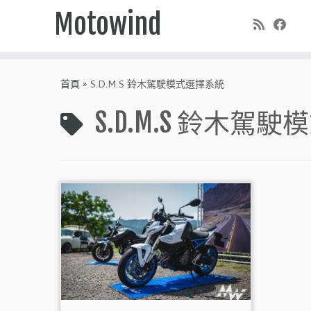
Motowind
Skip
to
首頁
»
S.D.M.S 鈴木駕駛模式選擇系統
content
S.D.M.S 鈴木駕