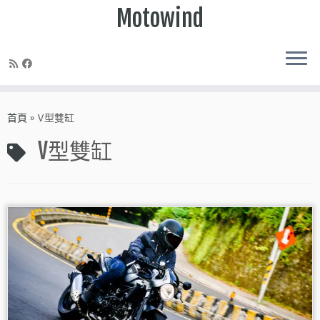
Motowind
Skip
to
首頁
»
V型雙缸
content
V型雙缸