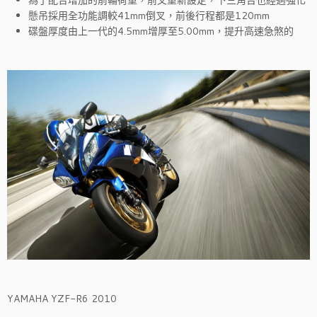
為了配合增加的前輪荷重，前叉重新設定，下三角台也經過強化
懸吊採用全功能調較41mm倒叉，前後行程都是120mm
碟盤厚度由上一代的4.5mm增厚至5.00mm，提升高速急煞的
YAMAHA YZF-R6 2010