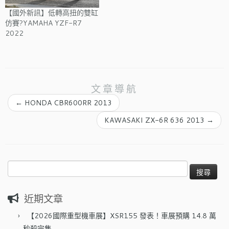
【國外新訊】低轉高扭的雙缸
仿賽?YAMAHA YZF-R7
2022
文章導航
←
HONDA CBR600RR 2013
KAWASAKI ZX-6R 636 2013
→
搜
尋
關
近期文章
鍵
字:
【2026國際重型機車展】XSR155 發表！車展預購 14.8 萬
秒殺完售