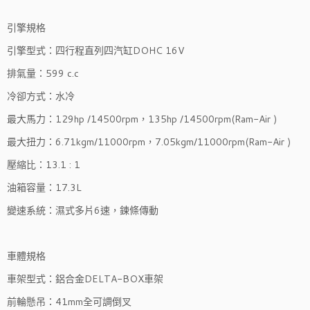
引擎規格
引擎型式：四行程直列四汽缸DOHC 16V
排氣量：599 c.c
冷卻方式：水冷
最大馬力：129hp /14500rpm，135hp /14500rpm(Ram-Air )
最大扭力：6.71kgm/11000rpm，7.05kgm/11000rpm(Ram-Air )
壓縮比：13.1 : 1
油箱容量：17.3L
變速系統：濕式多片6速，鍊條傳動
車體規格
車架型式：鋁合金DELTA-BOX車架
前輪懸吊：41mm全可調倒叉