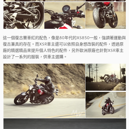
這一個復古賽車紅的配色，像是80年代的XS850一般，強調著運動與
復古兼具的存在。而XSR車主還可以依照自身想改裝的配件，透過原
廠的精選精品來提升個人特色的配件，另外歐洲原廠也針對XSR車主
設計了一系列的服裝，供車主選購。