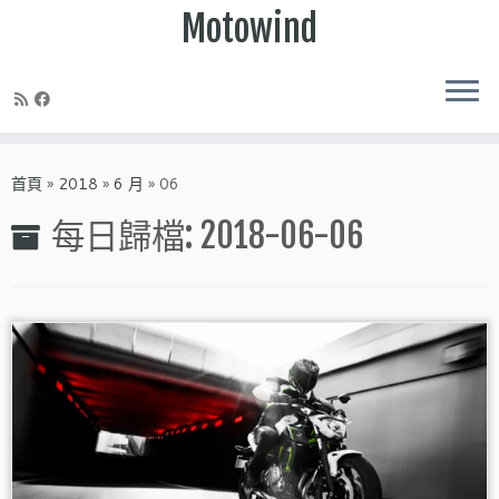
Motowind
Skip
to
首頁
»
2018
»
6 月
»
06
content
每日歸檔:
2018-06-06