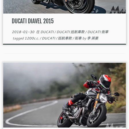
DUCATI DIAVEL 2015
2018-01-30
在
DUCATI
/
DUCATI 巡航車款
/
DUCATI 街車
tagged
1200c.c.
/
DUCATI
/
巡航車款
/
街車
by
李 英豪