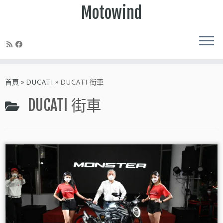
Motowind
Skip
to
首頁
»
DUCATI
»
DUCATI 街車
content
DUCATI 街車