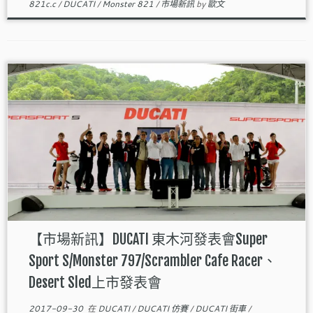
821c.c
/
DUCATI
/
Monster 821
/
市場新訊
by
歐文
【市場新訊】DUCATI 東木河發表會Super
Sport S/Monster 797/Scrambler Cafe Racer、
Desert Sled上市發表會
2017-09-30
在
DUCATI
/
DUCATI 仿賽
/
DUCATI 街車
/