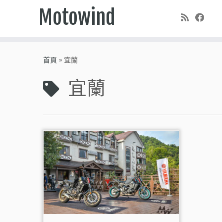
Motowind
Skip
to
首頁
»
宜蘭
content
宜蘭