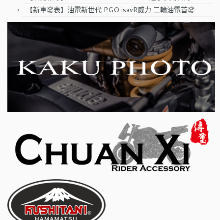
【新車發表】油電新世代 PGO isavR威力 二輪油電首發