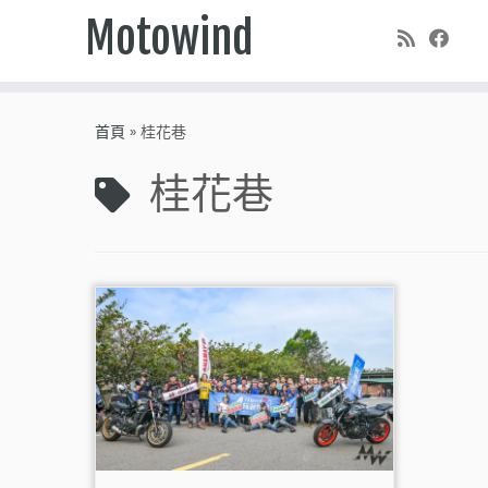
Motowind
Skip
to
首頁
»
桂花巷
content
桂花巷