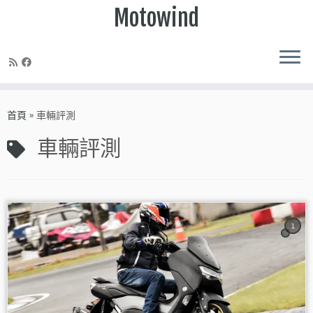
Motowind
Skip
to
首頁
»
車輛評測
content
車輛評測
1