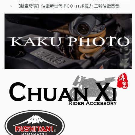
【新車發表】油電新世代 PGO isavR威力 二輪油電首發