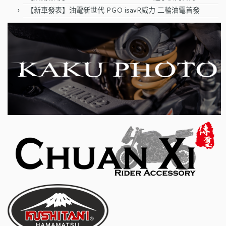
【新車發表】油電新世代 PGO isavR威力 二輪油電首發