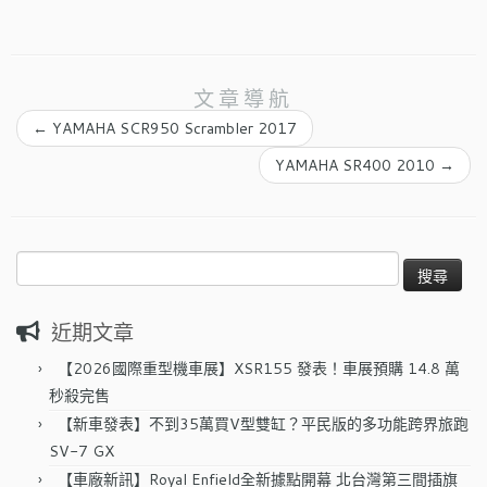
文章導航
←
YAMAHA SCR950 Scrambler 2017
YAMAHA SR400 2010
→
搜
尋
關
近期文章
鍵
字:
【2026國際重型機車展】XSR155 發表！車展預購 14.8 萬
秒殺完售
【新車發表】不到35萬買V型雙缸？平民版的多功能跨界旅跑
SV-7 GX
【車廠新訊】Royal Enfield全新據點開幕 北台灣第三間插旗