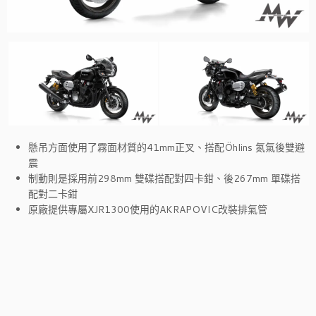
懸吊方面使用了霧面材質的41mm正叉、搭配Öhlins 氮氣後雙避
震
制動則是採用前298mm 雙碟搭配對四卡鉗、後267mm 單碟搭
配對二卡鉗
原廠提供專屬XJR1300使用的AKRAPOVIC改裝排氣管