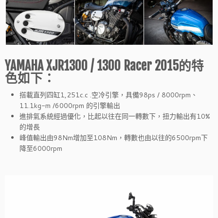
YAMAHA XJR1300 / 1300 Racer 2015的特
色如下：
搭載直列四缸1,251c.c .空冷引擎，具備98ps / 8000rpm、
11.1kg-m /6000rpm 的引擎輸出
進排氣系統經過優化，比起以往在同一轉數下，扭力輸出有10%
的增長
峰值輸出由98Nm增加至108Nm，轉數也由以往的6500rpm下
降至6000rpm