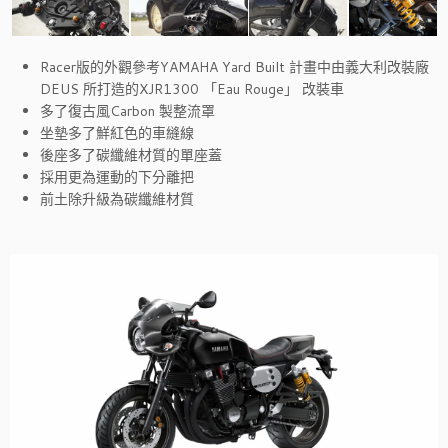
Racer版的外觀參考YAMAHA Yard Built 計畫中由義大利改裝廠
DEUS 所打造的XJR1300 「Eau Rouge」 改裝車
多了復古風Carbon 製整流罩
坐墊多了鮮紅色的車縫線
後座多了碳纖維材質的單座蓋
採用更為運動的下分離把
前土除升級為碳纖維材質