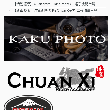
【活動報導】Quartararo、Rins MotoGP選手快閃台灣！
【新車發表】油電新世代 PGO isavR威力 二輪油電首發